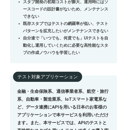
スタブ開発の初期コストが膨大、運用時にはソ
ースコードの設計書がないため、メンテナンス
できない
既存スタブではテストの網羅率が低い、テスト
パターンを拡充したいがメンテナンスできない
自分達で「いつでも、何度でも」UIテストを自
動化し運用していくために必要な高性能なスタ
ブの作成ノウハウを学習したい
テスト対象アプリケーション
金融・生命保険系、通信事業者系、航空・旅行
系、自動車・製造業系、IoTスマート家電系な
ど、データ連携にAPIを用いる日本のお客様の
アプリケーションで本サービスを利用いただけ
ます。また、本サービスでは、APIのテストと