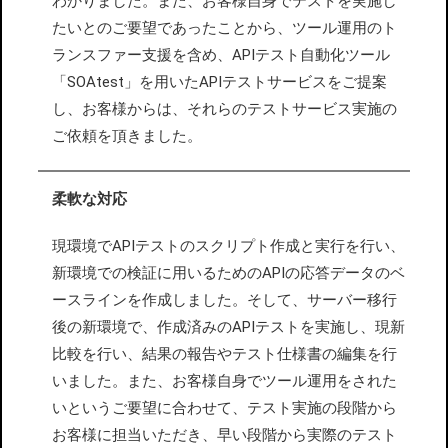
わかりました。また、お客様自身でテストを実施し
たいとのご要望であったことから、ツール運用のト
ランスファー支援を含め、APIテスト自動化ツール
「SOAtest」を用いたAPIテストサービスをご提案
し、お客様からは、それらのテストサービス実施の
ご依頼を頂きました。
柔軟な対応
現環境でAPIテストのスクリプト作成と実行を行い、
新環境での検証に用いるためのAPIの応答データのベ
ースラインを作成しました。そして、サーバー移行
後の新環境で、作成済みのAPIテストを実施し、現新
比較を行い、結果の報告やテスト仕様書の編集を行
いました。また、お客様自身でツール運用をされた
いというご要望に合わせて、テスト実施の段階から
お客様に担当いただき、早い段階から実際のテスト