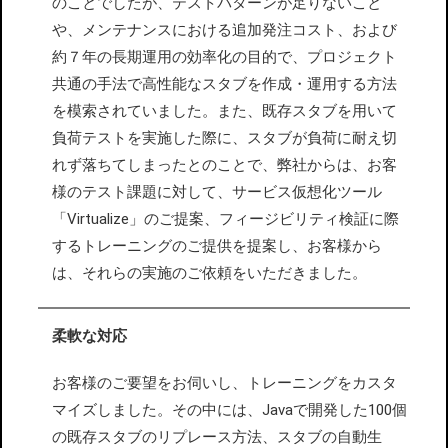
のことでしたが、テストパターンが足りないこと
や、メンテナンスにおける追加発注コスト、および
約７年の長期運用の効率化の目的で、プロジェクト
共通の手法で高性能なスタブを作成・運用する方法
を模索されていました。また、既存スタブを用いて
負荷テストを実施した際に、スタブが負荷に耐え切
れず落ちてしまったとのことで、弊社からは、お客
様のテスト課題に対して、サービス仮想化ツール
「Virtualize」のご提案、フィージビリティ検証に際
するトレーニングのご提供を提案し、お客様から
は、それらの実施のご依頼をいただきました。
柔軟な対応
お客様のご要望をお伺いし、トレーニングをカスタ
マイズしました。その中には、Javaで開発した100個
の既存スタブのリプレース方法、スタブの自動生