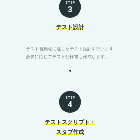
STEP
3
テスト設計
テスト自動化に適したテスト設計を行います。
必要に応じてテスト仕様書も作成します。
STEP
4
テストスクリプト・
スタブ作成