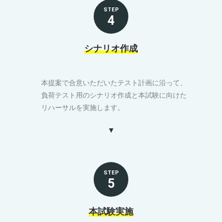
STEP
4
シナリオ作成
本提案で合意いただいたテスト計画に沿って、
負荷テスト用のシナリオ作成と本試験に向けた
リハーサルを実施します。
STEP
5
本試験実施