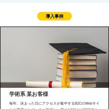
導入事例
学術系 某お客様
毎年、決まった日にアクセスが集中するB2CのWebサイ