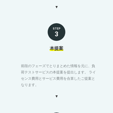
STEP
3
本提案
前段のフェーズでとりまとめた情報を元に、負
荷テストサービスの本提案を提出します。 ライ
センス費用とサービス費用を合算したご提案と
なります。