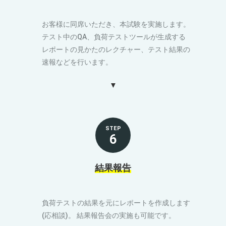
お客様に同席いただき、本試験を実施します。
テスト中のQA、負荷テストツールが生成する
レポートの見かたのレクチャー、テスト結果の
速報などを行います。
STEP
6
結果報告
負荷テストの結果を元にレポートを作成します
(応相談)。 結果報告会の実施も可能です。